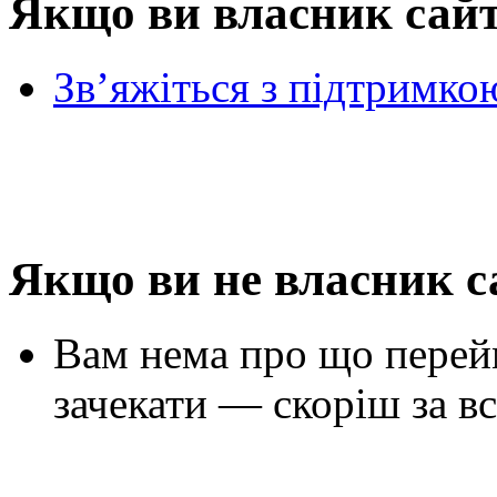
Якщо ви власник сай
Зв’яжіться з підтримко
Якщо ви не власник с
Вам нема про що перей
зачекати — скоріш за вс