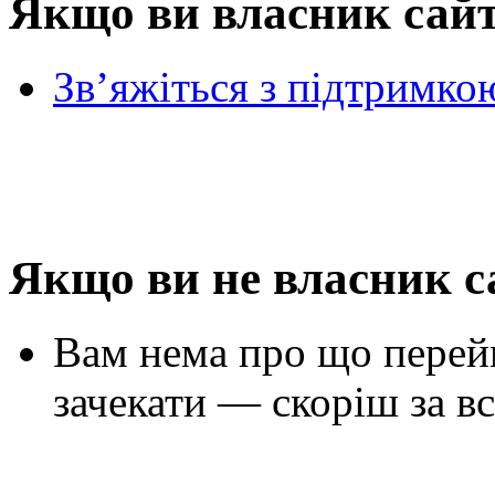
Якщо ви власник сай
Зв’яжіться з підтримко
Якщо ви не власник с
Вам нема про що перей
зачекати — скоріш за вс