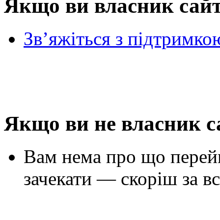
Якщо ви власник сай
Зв’яжіться з підтримко
Якщо ви не власник с
Вам нема про що перей
зачекати — скоріш за вс