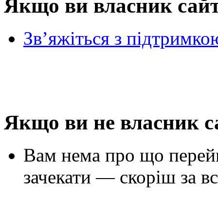
Якщо ви власник сай
Зв’яжіться з підтримко
Якщо ви не власник с
Вам нема про що перей
зачекати — скоріш за вс