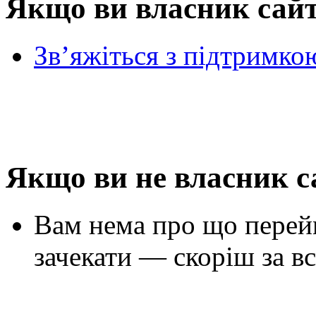
Якщо ви власник сай
Зв’яжіться з підтримко
Якщо ви не власник с
Вам нема про що перей
зачекати — скоріш за вс