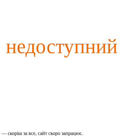
о недоступний
— скоріш за все, сайт скоро запрацює.