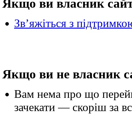
Якщо ви власник сай
Зв’яжіться з підтримко
Якщо ви не власник с
Вам нема про що перей
зачекати — скоріш за вс