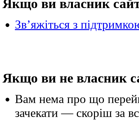
Якщо ви власник сай
Зв’яжіться з підтримко
Якщо ви не власник с
Вам нема про що перей
зачекати — скоріш за вс