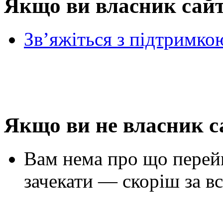
Якщо ви власник сай
Зв’яжіться з підтримко
Якщо ви не власник с
Вам нема про що перей
зачекати — скоріш за вс