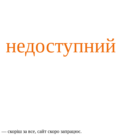
о недоступний
— скоріш за все, сайт скоро запрацює.