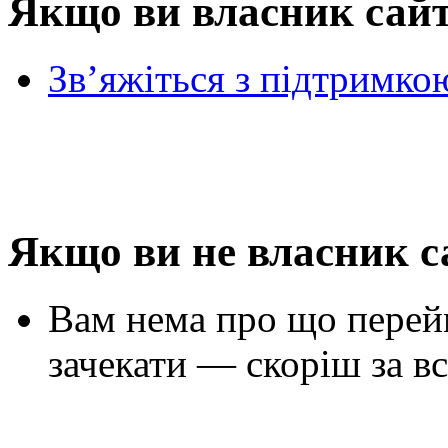
Якщо ви власник сай
Зв’яжіться з підтримко
Якщо ви не власник с
Вам нема про що перей
зачекати — скоріш за вс