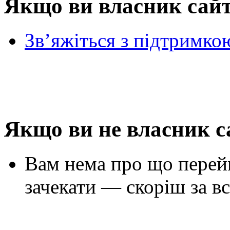
Якщо ви власник сай
Зв’яжіться з підтримко
Якщо ви не власник с
Вам нема про що перей
зачекати — скоріш за вс