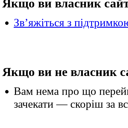
Якщо ви власник сай
Зв’яжіться з підтримко
Якщо ви не власник с
Вам нема про що перей
зачекати — скоріш за вс