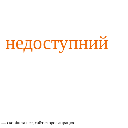
о недоступний
— скоріш за все, сайт скоро запрацює.