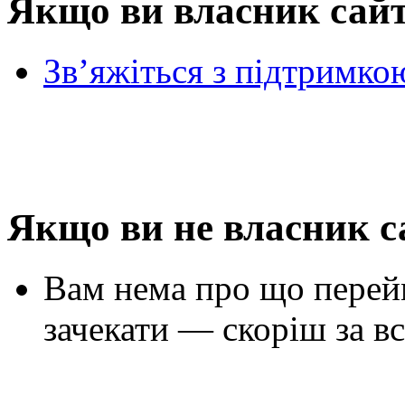
Якщо ви власник сай
Зв’яжіться з підтримко
Якщо ви не власник с
Вам нема про що перей
зачекати — скоріш за вс