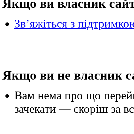
Якщо ви власник сай
Зв’яжіться з підтримко
Якщо ви не власник с
Вам нема про що перей
зачекати — скоріш за вс