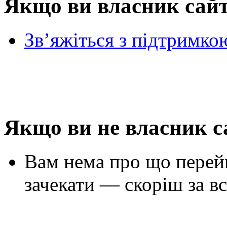
Якщо ви власник сай
Зв’яжіться з підтримко
Якщо ви не власник с
Вам нема про що перей
зачекати — скоріш за вс