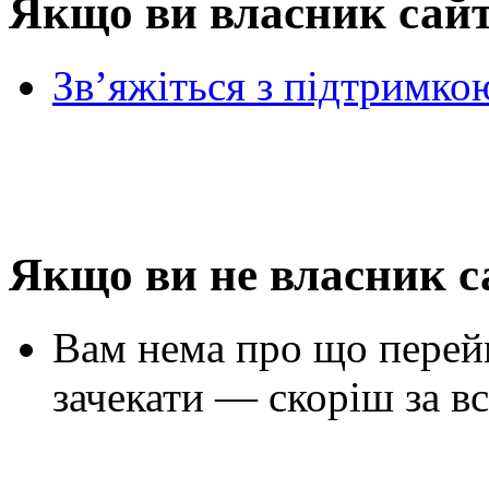
Якщо ви власник сай
Зв’яжіться з підтримко
Якщо ви не власник с
Вам нема про що перей
зачекати — скоріш за вс