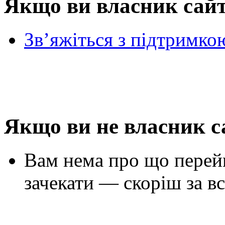
Якщо ви власник сай
Зв’яжіться з підтримко
Якщо ви не власник с
Вам нема про що перей
зачекати — скоріш за вс