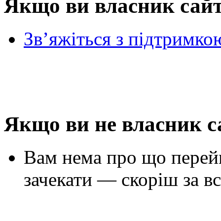
Якщо ви власник сай
Зв’яжіться з підтримко
Якщо ви не власник с
Вам нема про що перей
зачекати — скоріш за вс