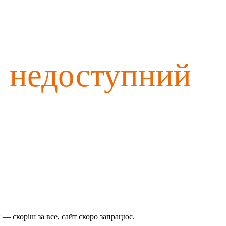
о недоступний
— скоріш за все, сайт скоро запрацює.