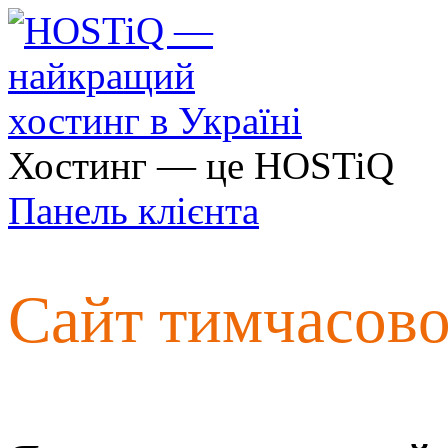
Хостинг — це HOSTiQ
Панель клієнта
Сайт тимчасов