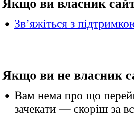
Якщо ви власник сай
Зв’яжіться з підтримко
Якщо ви не власник с
Вам нема про що перей
зачекати — скоріш за вс