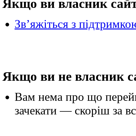
Якщо ви власник сай
Зв’яжіться з підтримко
Якщо ви не власник с
Вам нема про що перей
зачекати — скоріш за вс