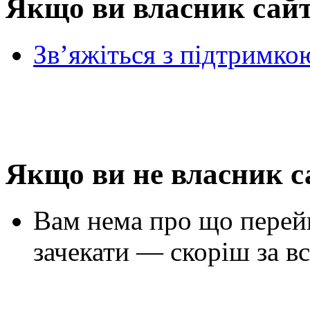
Якщо ви власник сай
Зв’яжіться з підтримко
Якщо ви не власник с
Вам нема про що перей
зачекати — скоріш за вс