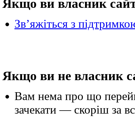
Якщо ви власник сай
Зв’яжіться з підтримко
Якщо ви не власник с
Вам нема про що перей
зачекати — скоріш за вс