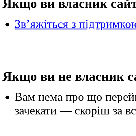
Якщо ви власник сай
Зв’яжіться з підтримко
Якщо ви не власник с
Вам нема про що перей
зачекати — скоріш за вс