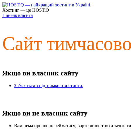
Хостинг — це HOSTiQ
Панель клієнта
Сайт тимчасов
Якщо ви власник сайту
Зв’яжіться з підтримкою хостинга.
Якщо ви не власник сайту
Вам нема про що перейматися, варто лише трохи зачекати 