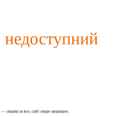
о недоступний
— скоріш за все, сайт скоро запрацює.