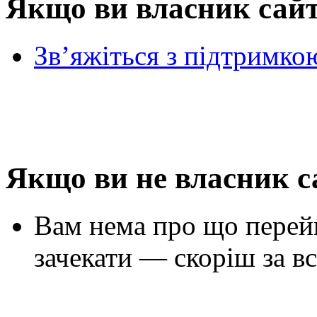
Якщо ви власник сай
Зв’яжіться з підтримко
Якщо ви не власник с
Вам нема про що перей
зачекати — скоріш за вс