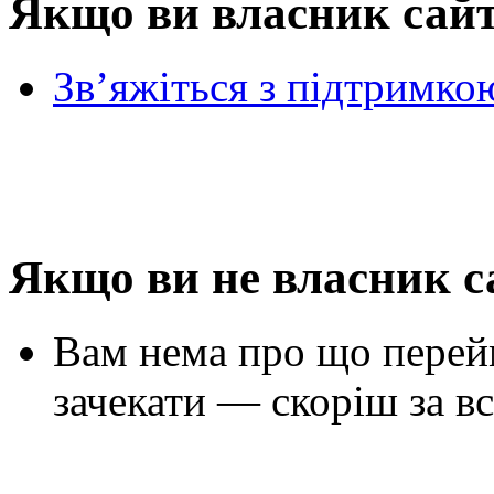
Якщо ви власник сай
Зв’яжіться з підтримко
Якщо ви не власник с
Вам нема про що перей
зачекати — скоріш за вс