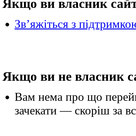
Якщо ви власник сай
Зв’яжіться з підтримко
Якщо ви не власник с
Вам нема про що перей
зачекати — скоріш за вс