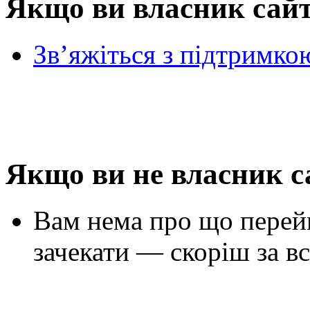
Якщо ви власник сай
Зв’яжіться з підтримко
Якщо ви не власник с
Вам нема про що перей
зачекати — скоріш за вс