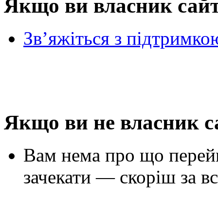
Якщо ви власник сай
Зв’яжіться з підтримко
Якщо ви не власник с
Вам нема про що перей
зачекати — скоріш за вс