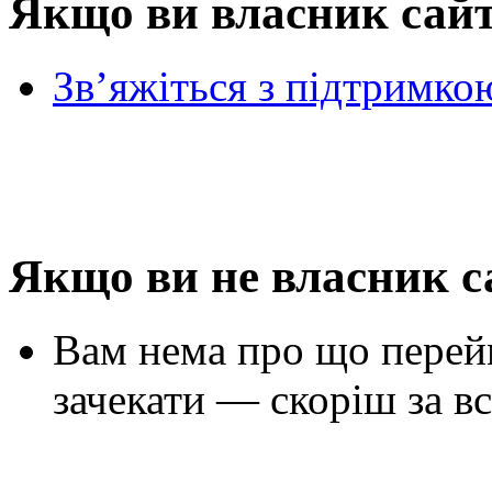
Якщо ви власник сай
Зв’яжіться з підтримко
Якщо ви не власник с
Вам нема про що перей
зачекати — скоріш за вс