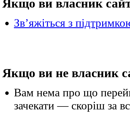
Якщо ви власник сай
Зв’яжіться з підтримко
Якщо ви не власник с
Вам нема про що перей
зачекати — скоріш за вс