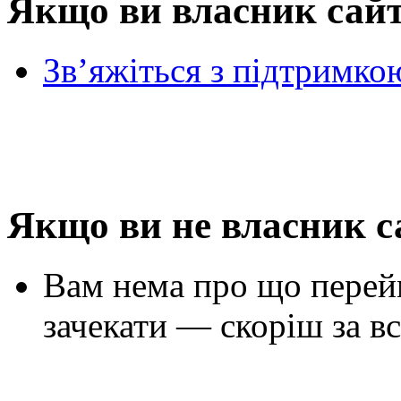
Якщо ви власник сай
Зв’яжіться з підтримко
Якщо ви не власник с
Вам нема про що перей
зачекати — скоріш за вс