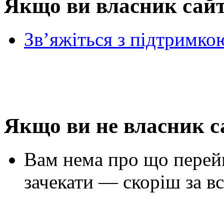
Якщо ви власник сай
Зв’яжіться з підтримко
Якщо ви не власник с
Вам нема про що перей
зачекати — скоріш за вс