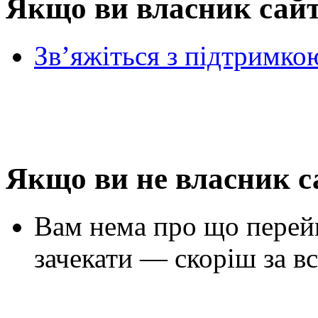
Якщо ви власник сай
Зв’яжіться з підтримко
Якщо ви не власник с
Вам нема про що перей
зачекати — скоріш за вс