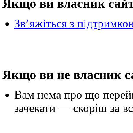
Якщо ви власник сай
Зв’яжіться з підтримко
Якщо ви не власник с
Вам нема про що перей
зачекати — скоріш за вс