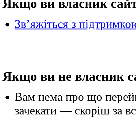
Якщо ви власник сай
Зв’яжіться з підтримко
Якщо ви не власник с
Вам нема про що перей
зачекати — скоріш за вс