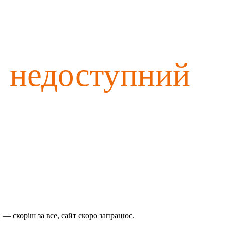
о недоступний
— скоріш за все, сайт скоро запрацює.