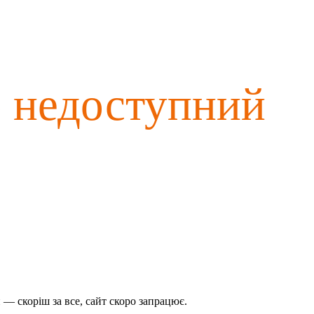
о недоступний
— скоріш за все, сайт скоро запрацює.