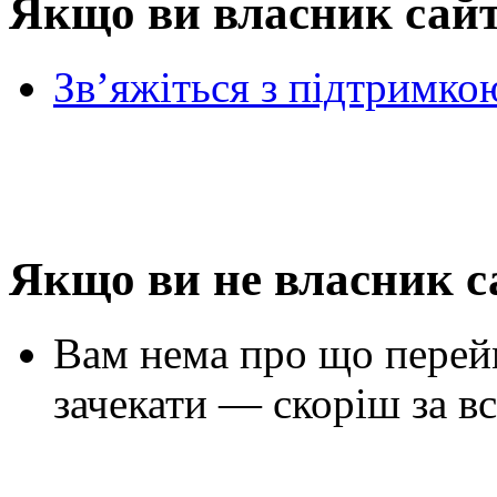
Якщо ви власник сай
Зв’яжіться з підтримко
Якщо ви не власник с
Вам нема про що перей
зачекати — скоріш за вс