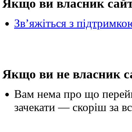
Якщо ви власник сай
Зв’яжіться з підтримко
Якщо ви не власник с
Вам нема про що перей
зачекати — скоріш за вс