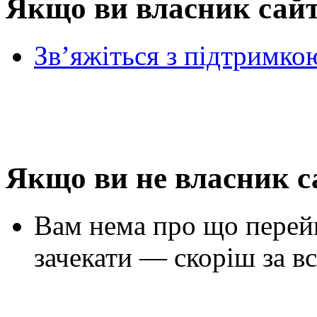
Якщо ви власник сай
Зв’яжіться з підтримко
Якщо ви не власник с
Вам нема про що перей
зачекати — скоріш за вс