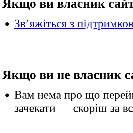
Якщо ви власник сай
Зв’яжіться з підтримко
Якщо ви не власник с
Вам нема про що перей
зачекати — скоріш за вс