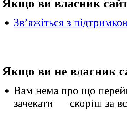
Якщо ви власник сай
Зв’яжіться з підтримко
Якщо ви не власник с
Вам нема про що перей
зачекати — скоріш за вс