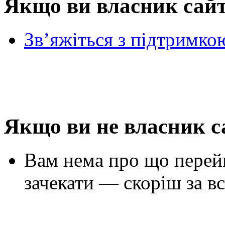
Якщо ви власник сай
Зв’яжіться з підтримко
Якщо ви не власник с
Вам нема про що перей
зачекати — скоріш за вс