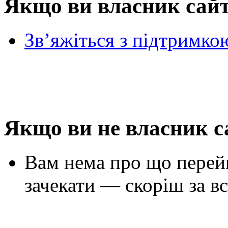
Якщо ви власник сай
Зв’яжіться з підтримко
Якщо ви не власник с
Вам нема про що перей
зачекати — скоріш за вс