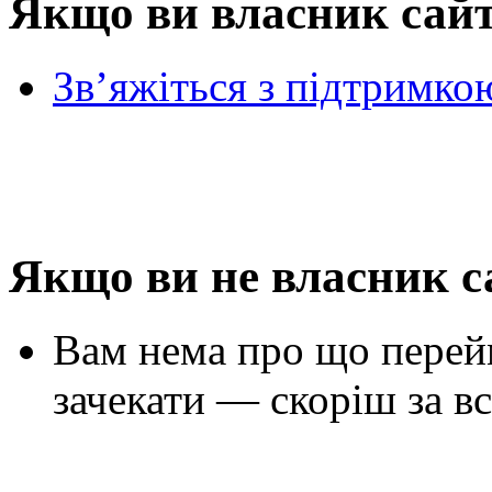
Якщо ви власник сай
Зв’яжіться з підтримко
Якщо ви не власник с
Вам нема про що перей
зачекати — скоріш за вс