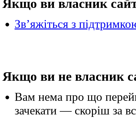
Якщо ви власник сай
Зв’яжіться з підтримко
Якщо ви не власник с
Вам нема про що перей
зачекати — скоріш за вс